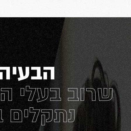
קבע שיחת היכרות
הבעיה
שרוב בעלי ה
נתקלים 