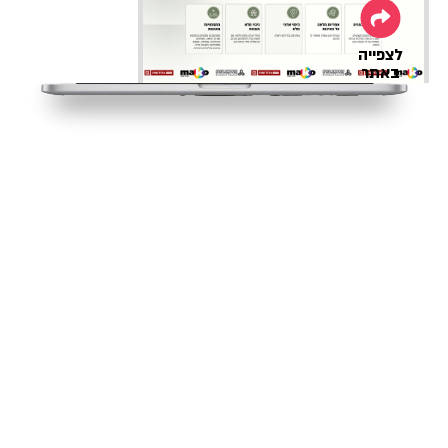
לצפייה
באתר