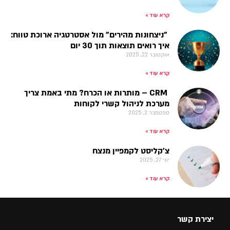
קרא עוד »
"ניצחונות מהירים" מול אסטרטגיה ארוכת טווח:
איך רואים תוצאות תוך 30 יום
אוקטובר 22, 2025
קרא עוד »
CRM – מותרות או הכרח? מתי באמת צריך
מערכת לניהול קשרי לקוחות
ספטמבר 2, 2025
קרא עוד »
צ'קליסט לקמפיין מנצח
יוני 27, 2025
קרא עוד »
יצירת קשר