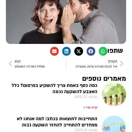
שתפו
הקודם
הבא
איך לבנות מערכת שיווק שעובדת
מסלול המכירה המושלם
מאמרים נוספים
כמה כסף באמת צריך להשקיע בפרסום? כלל
האצבע להשקעה נכונה
נובמבר 22, 2025
קרא עוד »
התחייבות לתוצאות בכתב: למה אנחנו לא
מפחדים להתחייב להחזר השקעה גבוה
נובמבר 13, 2025