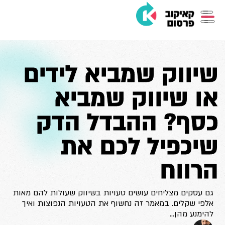
שיווק שמביא לידים
או שיווק שמביא
כסף? ההבדל הדק
שיכפיל לכם את
הרווח
גם עסקים מצליחים עושים טעויות בשיווק שעולות להם מאות
אלפי שקלים. במאמר זה נחשוף את הטעויות הנפוצות ואיך
להימנע מהן…