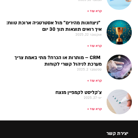
קרא עוד »
"ניצחונות מהירים" מול אסטרטגיה ארוכת טווח:
איך רואים תוצאות תוך 30 יום
אוקטובר 22, 2025
קרא עוד »
CRM – מותרות או הכרח? מתי באמת צריך
מערכת לניהול קשרי לקוחות
ספטמבר 2, 2025
קרא עוד »
צ'קליסט לקמפיין מנצח
יוני 27, 2025
קרא עוד »
יצירת קשר